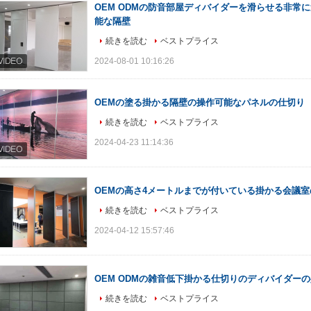
OEM ODMの防音部屋ディバイダーを滑らせる非常
能な隔壁
続きを読む
ベストプライス
2024-08-01 10:16:26
OEMの塗る掛かる隔壁の操作可能なパネルの仕切り
続きを読む
ベストプライス
2024-04-23 11:14:36
OEMの高さ4メートルまでが付いている掛かる会議室
続きを読む
ベストプライス
2024-04-12 15:57:46
OEM ODMの雑音低下掛かる仕切りのディバイダー
続きを読む
ベストプライス