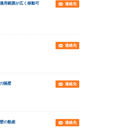
に適用範囲が広く移動可
連絡先
連絡先
の隔壁
連絡先
の壁の動産
連絡先