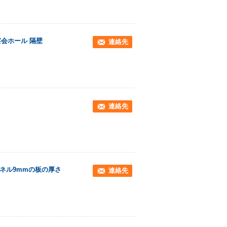
宴会ホール 隔壁
連絡先
連絡先
パネル9mmの板の厚さ
連絡先