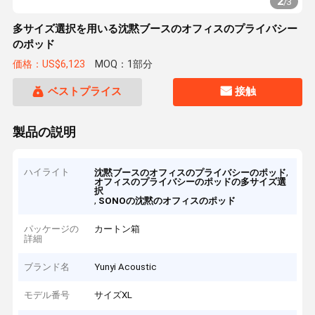
2
/
3
多サイズ選択を用いる沈黙ブースのオフィスのプライバシー
のポッド
価格：US$6,123
MOQ：1部分
ベストプライス
接触
製品の説明
ハイライト
,
沈黙ブースのオフィスのプライバシーのポッド
オフィスのプライバシーのポッドの多サイズ選
択
,
SONOの沈黙のオフィスのポッド
パッケージの
カートン箱
詳細
ブランド名
Yunyi Acoustic
モデル番号
サイズXL