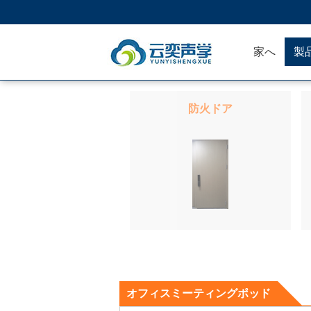
家へ
製
防火ドア
オフィスミーティングポッド