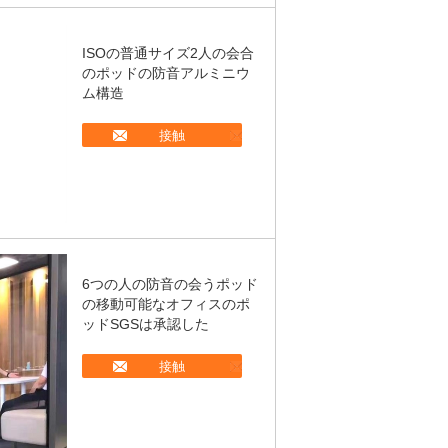
ISOの普通サイズ2人の会合
のポッドの防音アルミニウ
ム構造
接触
6つの人の防音の会うポッド
の移動可能なオフィスのポ
ッドSGSは承認した
接触