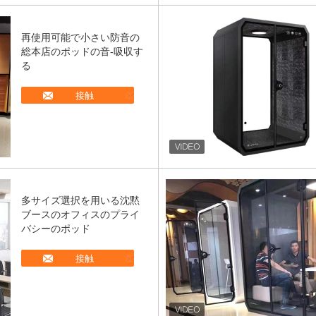
再使用可能で小さい防音の
総本店のポッドの音-吸収す
る
接触
多サイズ選択を用いる沈黙
ブースのオフィスのプライ
バシーのポッド
接触