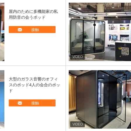
屋内のために多機能家の私
用防音の会うポッド
接触
大型のガラス音響のオフィ
スのポッド4人の会合のポッ
ド
接触