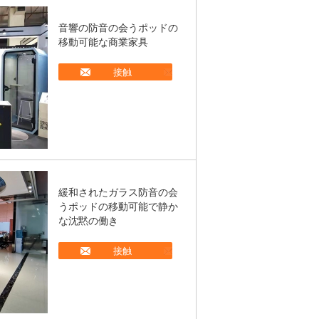
音響の防音の会うポッドの
移動可能な商業家具
接触
緩和されたガラス防音の会
うポッドの移動可能で静か
な沈黙の働き
接触