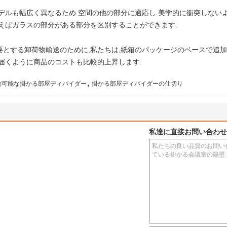
デルも幅広く異なるため 空間の他の部分に適応し 美学的に衝突しない
えばガラスの部分がある部分を区別することができます.
要とする卸荷物輸送のために,私たちは,紙箱のパッケージのベースで追
届くように商品のコストも比較的上昇します.
,
動可能な掛かる部屋ディバイダー
掛かる部屋ディバイダーの仕切り
私達に直接お問い合わせ