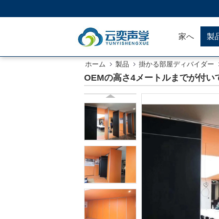
家へ
製
ホーム
製品
掛かる部屋ディバイダー
OEMの高さ4メートルまでが付い