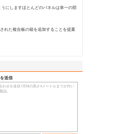
ようにしますほとんどのパネルは単一の部
加された複合板の箱を追加することを提案
を送信