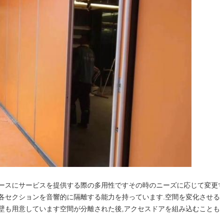
ースにサービスを提供する際の多用性ですその時のニーズに応じて変更
各セクションを音響的に隔離する能力を持っています.空間を変化させる
壁も用意しています空間が分離された後,アクセスドアを組み込むことも