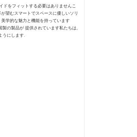
床ガイドをフィットする必要はありませんこ
客が望むスマートでスペースに優しいソリ
 美学的な魅力と機能を持っています
国製の製品が 提供されています私たちは,
ようにします.