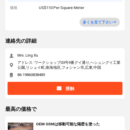
価格
US$110 Per Square Meter
多くを見て下さい
連絡先の詳細
Mrs. Ling Xu
アドレス: ワークショップ03号9番グイ通り,ヘシュングイ工業
公園,リシュイ町,南海地区,フォシャン市,広東,中国
86-19860838485
接触
最高の価格で
OEM ODMは移動可能な隔壁を塗った