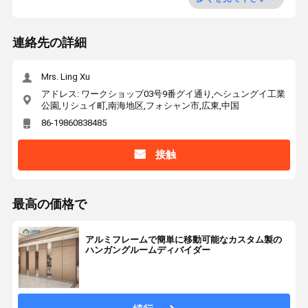
連絡先の詳細
Mrs. Ling Xu
アドレス: ワークショップ03号9番グイ通り,ヘシュングイ工業
公園,リシュイ町,南海地区,フォシャン市,広東,中国
86-19860838485
接触
最高の価格で
アルミフレームで簡単に移動可能なカスタム製の
ハンガングルームディバイダー