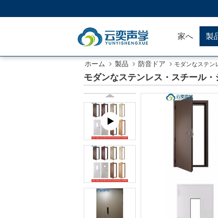
家へ
製
ホーム
製品
防音ドア
モダンなステン
モダンなステンレス・スチール・