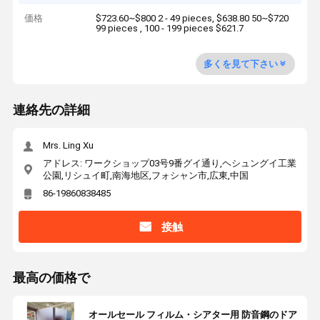
価格
$723.60~$800 2 - 49 pieces, $638.80 50~$720
99 pieces , 100 - 199 pieces $621.7
多くを見て下さい
連絡先の詳細
Mrs. Ling Xu
アドレス: ワークショップ03号9番グイ通り,ヘシュングイ工業
公園,リシュイ町,南海地区,フォシャン市,広東,中国
86-19860838485
接触
最高の価格で
オールセール フィルム・シアター用 防音鋼のドア