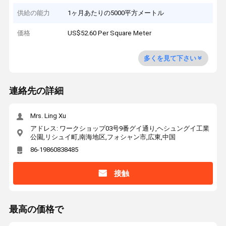
供給の能力
1ヶ月あたりの5000平方メートル
価格
US$52.60 Per Square Meter
多くを見て下さい
連絡先の詳細
Mrs. Ling Xu
アドレス: ワークショップ03号9番グイ通り,ヘシュングイ工業
公園,リシュイ町,南海地区,フォシャン市,広東,中国
86-19860838485
接触
最高の価格で