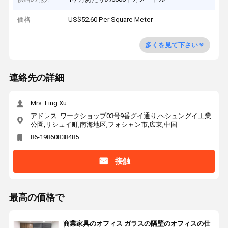
価格
US$52.60 Per Square Meter
多くを見て下さい
連絡先の詳細
Mrs. Ling Xu
アドレス: ワークショップ03号9番グイ通り,ヘシュングイ工業
公園,リシュイ町,南海地区,フォシャン市,広東,中国
86-19860838485
接触
最高の価格で
商業家具のオフィス ガラスの隔壁のオフィスの仕