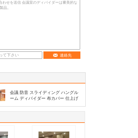
連絡先
会議 防音 スライディング ハングル
ーム ディバイダー 布カバー 仕上げ