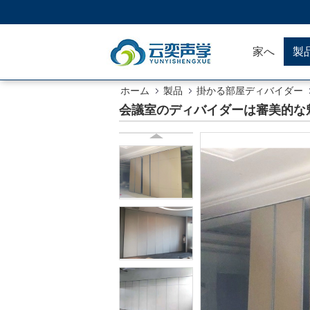
家へ
製
ホーム
製品
掛かる部屋ディバイダー
会議室のディバイダーは審美的な