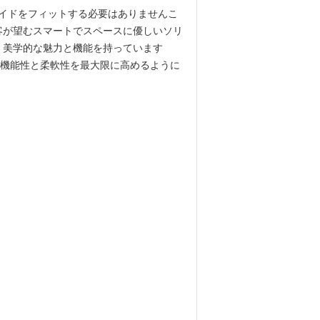
床ガイドをフィットする必要はありませんこ
客が望むスマートでスペースに優しいソリ
 美学的な魅力と機能を持っています
空間の機能性と柔軟性を最大限に高めるように