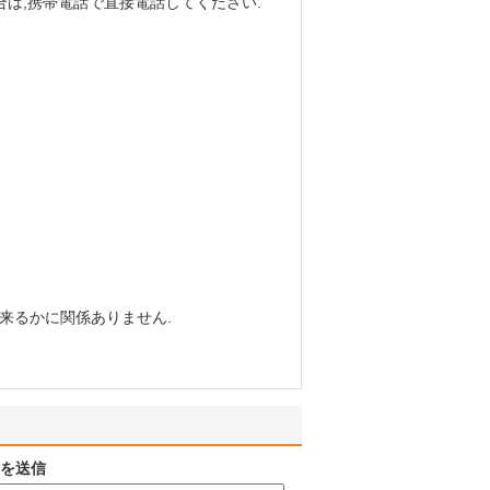
合は,携帯電話で直接電話してください.
来るかに関係ありません.
を送信