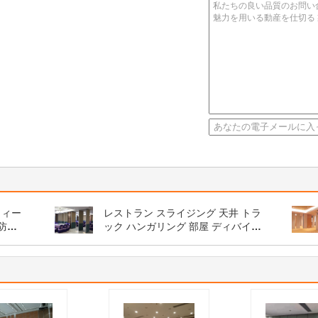
ウィー
レストラン スライジング 天井 トラ
 防音
ック ハンガリング 部屋 ディバイダ
ー 隔壁