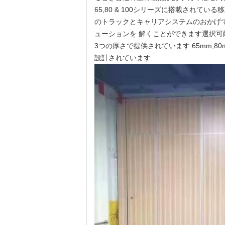
65,80 & 100シリーズに搭載され
のトラックとキャリアシステムのおかげで
ューションを 解くことができます選択可
3つの厚さで提供されています 65mm,8
設計されています.