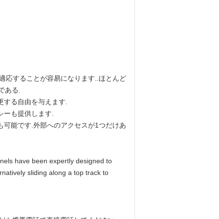
適応することが容易になります..ほとんど
である.
更する自由を与えます.
シーも提供します.
も可能です.外部へのアクセスが1つだけあ
 been expertly designed to
natively sliding along a top track to