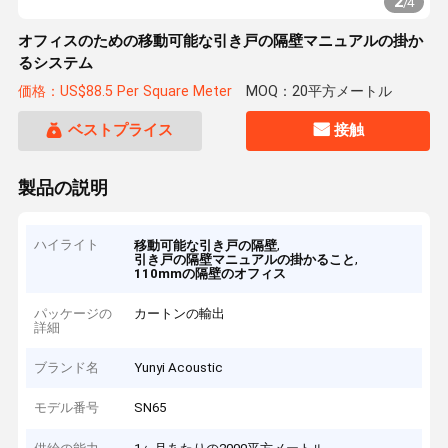
2
/
4
オフィスのための移動可能な引き戸の隔壁マニュアルの掛か
るシステム
価格：US$88.5 Per Square Meter
MOQ：20平方メートル
ベストプライス
接触
製品の説明
ハイライト
,
移動可能な引き戸の隔壁
,
引き戸の隔壁マニュアルの掛かること
110mmの隔壁のオフィス
パッケージの
カートンの輸出
詳細
ブランド名
Yunyi Acoustic
モデル番号
SN65