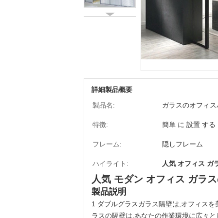
詳細製品概要
製品名:
ガラスのオフィス
特徴:
簡単 に 設置 する
フレーム:
隠しフレーム
ハイライト:
人気 オフィス ガ
人気 モダン オフィス ガラス
製品説明
1 ダブルグラスガラス隔壁は,オフィス
ラスの隔壁は,あなたの作業環境に広々と