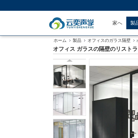
家へ
製
ホーム
製品
オフィスのガラス隔壁
オフィス ガラスの隔壁のリスト