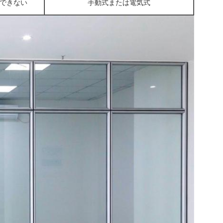
できない
手動式または電気式