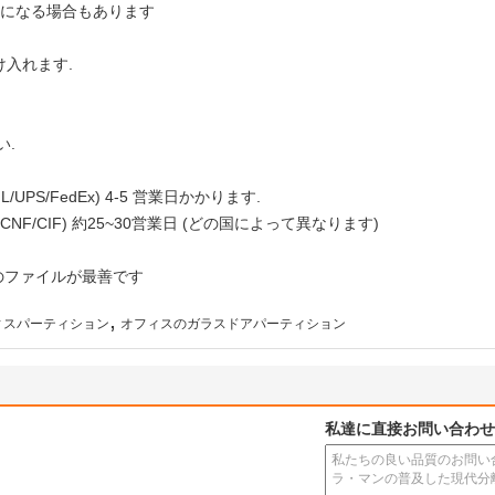
価になる場合もあります
を受け入れます.
い.
PS/FedEx) 4-5 営業日かかります.
NF/CIF) 約25~30営業日 (どの国によって異なります)
r 形式のファイルが最善です
,
ィスパーティション
オフィスのガラスドアパーティション
私達に直接お問い合わせ