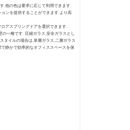
) です.他の色は要求に応じて利用できます.
プションを提供することができます.より高
,フロアスプリングドアを選択できます.
の一種です. 圧縮ガラス,安全ガラスとし
スタイルの場合は,単層ガラス,二層ガラス
潔で静かで効率的なオフィススペースを保