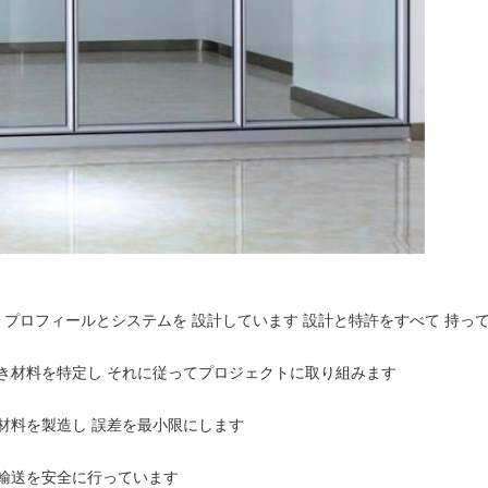
い プロフィールとシステムを 設計しています 設計と特許をすべて 持っ
き材料を特定し それに従ってプロジェクトに取り組みます
材料を製造し 誤差を最小限にします
輸送を安全に行っています