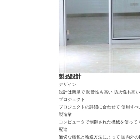
製品設計
デザイン
設計は簡単で 防音性も高い 防火性も高
プロジェクト
プロジェクトの詳細に合わせて 使用すべ
製造業
コンピュータで制御された機械を使って 
配達
適切な梱包と輸送方法によって 国内外の