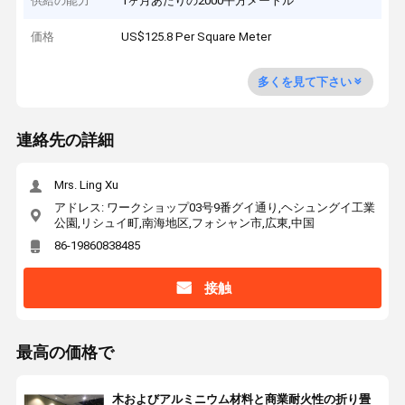
供給の能力
1ヶ月あたりの2000平方メートル
価格
US$125.8 Per Square Meter
多くを見て下さい
連絡先の詳細
Mrs. Ling Xu
アドレス: ワークショップ03号9番グイ通り,ヘシュングイ工業
公園,リシュイ町,南海地区,フォシャン市,広東,中国
86-19860838485
接触
最高の価格で
木およびアルミニウム材料と商業耐火性の折り畳