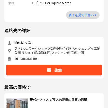
価格
US$52.6 Per Square Meter
多くを見て下さい
連絡先の詳細
Mrs. Ling Xu
アドレス: ワークショップ03号9番グイ通り,ヘシュングイ工業
公園,リシュイ町,南海地区,フォシャン市,広東,中国
86-19860838485
接触
最高の価格で
現代オフィス ガラスの隔壁の良質の隔壁