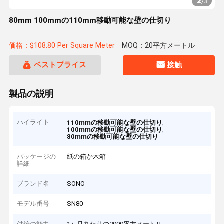
2
/
3
80mm 100mmの110mm移動可能な壁の仕切り
価格：$108.80 Per Square Meter
MOQ：20平方メートル
ベストプライス
接触
製品の説明
ハイライト
,
110mmの移動可能な壁の仕切り
,
100mmの移動可能な壁の仕切り
80mmの移動可能な壁の仕切り
パッケージの
紙の箱か木箱
詳細
ブランド名
SONO
モデル番号
SN80