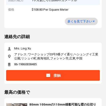
供給の能力
1ヶ月あたりの2000平方メートル
価格
$108.80 Per Square Meter
多くを見て下さい
連絡先の詳細
Mrs. Ling Xu
アドレス: ワークショップ03号9番グイ通り,ヘシュングイ工業
公園,リシュイ町,南海地区,フォシャン市,広東,中国
86-19860838485
接触
最高の価格で
80mm 100mmの110mm移動可能な壁の仕切り